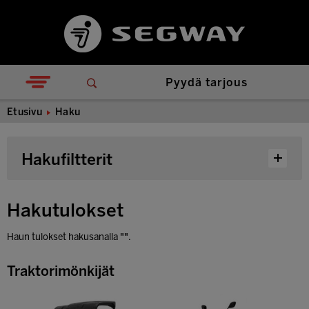
Pyydä tarjous
Etusivu
Haku
Hakufiltterit
Hakutulokset
Haun tulokset hakusanalla
""
.
Traktorimönkijät