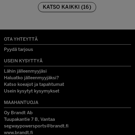
KATSO KAIKKI (16)
OTA YHTEYTTÄ
Pyydä tarjous
USEIN KYSYTTYÄ
Lähin jälleenmyyjäsi
Haluatko jälleenmyyjäksi?
Katso koeajot ja tapahtumat
Usein kysytyt kysymykset
MAAHANTUOJA
Oy Brandt Ab
Tuupakantie 7 B, Vantaa
segwaypowersports@brandt.fi
www.brandt.fi