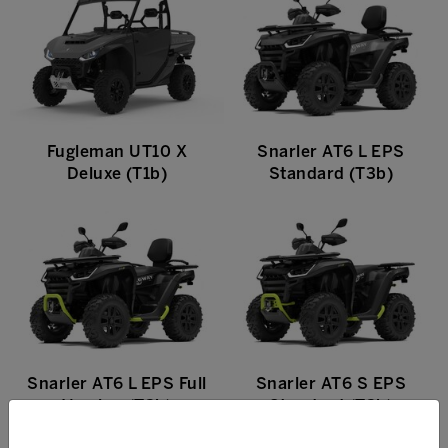
Fugleman UT10 X
Snarler AT6 L EPS
Deluxe (T1b)
Standard (T3b)
Snarler AT6 L EPS Full
Snarler AT6 S EPS
Version (T3b)
Standard (T3b)