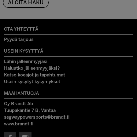
OTA YHTEYTTÄ
Pyydä tarjous
USEIN KYSYTTYÄ
Lähin jälleenmyyjäsi
Haluatko jälleenmyyjäksi?
Katso koeajot ja tapahtumat
Usein kysytyt kysymykset
MAAHANTUOJA
Oy Brandt Ab
Tuupakantie 7 B, Vantaa
segwaypowersports@brandt.fi
www.brandt.fi