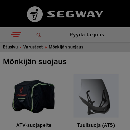
Pyydä tarjous
Etusivu
Varusteet
Mönkijän suojaus
Mönkijän suojaus
ATV-suojapeite
Tuulisuoja (AT5)