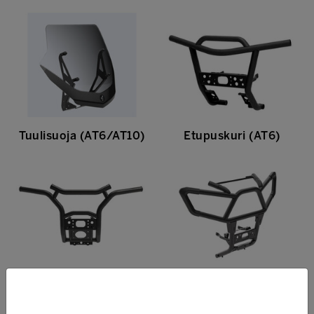
Tuulisuoja (AT6/AT10)
Etupuskuri (AT6)
Korkeampi etupuskuri
Korkeampi etupuskuri
(AT5)
(AT10)