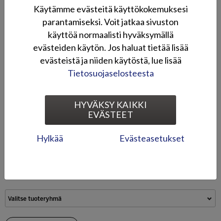
Käytämme evästeitä käyttökokemuksesi
parantamiseksi. Voit jatkaa sivuston
käyttöä normaalisti hyväksymällä
evästeiden käytön. Jos haluat tietää lisää
evästeistä ja niiden käytöstä, lue lisää
Tietosuojaselosteesta
Käsisuojat
Pohjapanssarisarja
HYVÄKSY KAIKKI
EVÄSTEET
Pikahaku
Hylkää
Evästeasetukset