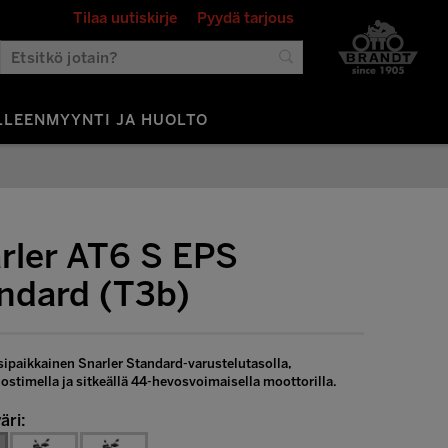
Tilaa uutiskirje
Pyydä tarjous
LLEENMYYNTI JA HUOLTO
rler AT6 S EPS
ndard (T3b)
sipaikkainen Snarler Standard-varustelutasolla,
ostimella ja sitkeällä 44-hevosvoimaisella moottorilla.
äri: