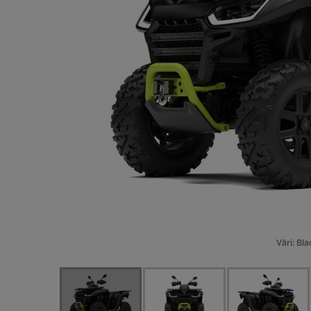
Väri: Bl