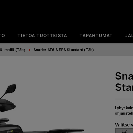
TO
TIETOA TUOTTEISTA
TAPAHTUMAT
JÄ
6 -mallit (T3b)
Snarler AT6 S EPS Standard (T3b)
Sna
Sta
Lyhyt kak
ohjausteh
Valitse v