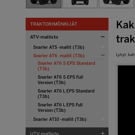
Kak
TRAKTORIMÖNKIJÄT
tra
ATV-mallisto
Snarler AT5 -mallit (T3b)
Lyhyt, kah
Snarler AT6 -mallit (T3b)
Snarler AT6 S EPS Standard
(T3b)
Snarler AT6 S EPS Full
Version (T3b)
Snarler AT6 L EPS Standard
(T3b)
Snarler AT6 L EPS Full
Version (T3b)
Snarler AT10 -mallit (T3b)
UTV-mallisto