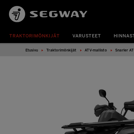
TRAKTORIMÖNKIJÄT
VARUSTEET
HINNAS
Etusivu
Traktorimönkijät
ATV-mallisto
Snarler AT