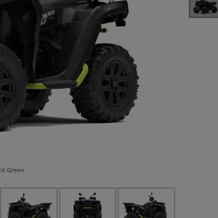
ack Green