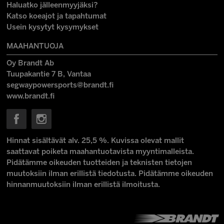
Haluatko jälleenmyyjäksi?
Katso koeajot ja tapahtumat
Usein kysytyt kysymykset
MAAHANTUOJA
Oy Brandt Ab
Tuupakantie 7 B, Vantaa
segwaypowersports@brandt.fi
www.brandt.fi
Hinnat sisältävät alv. 25,5 %. Kuvissa olevat mallit
saattavat poiketa maahantuotavista myyntimalleista.
Pidätämme oikeuden tuotteiden ja teknisten tietojen
muutoksiin ilman erillistä tiedotusta. Pidätämme oikeuden
hinnanmuutoksiin ilman erillistä ilmoitusta.