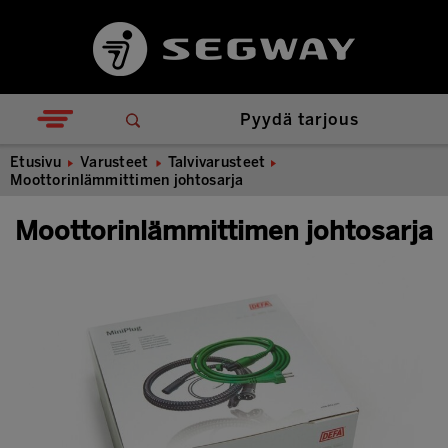
Pyydä tarjous
Etusivu
Varusteet
Talvivarusteet
Moottorinlämmittimen johtosarja
Moottorinlämmittimen johtosarja