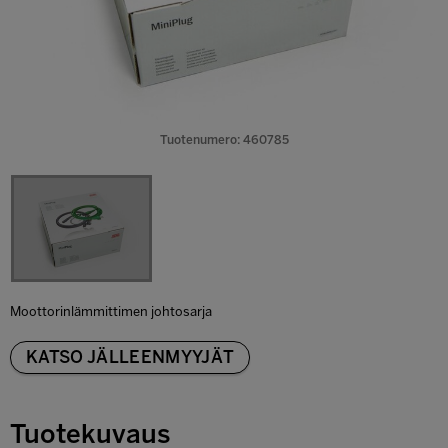
Tuotenumero: 460785
Moottorinlämmittimen johtosarja
KATSO JÄLLEENMYYJÄT
Tuotekuvaus