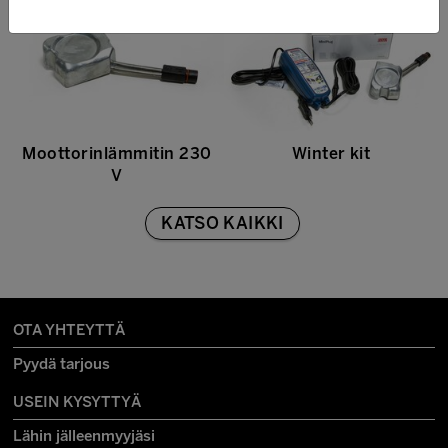
Moottorinlämmitin 230
Winter kit
V
KATSO KAIKKI
OTA YHTEYTTÄ
Pyydä tarjous
USEIN KYSYTTYÄ
Lähin jälleenmyyjäsi