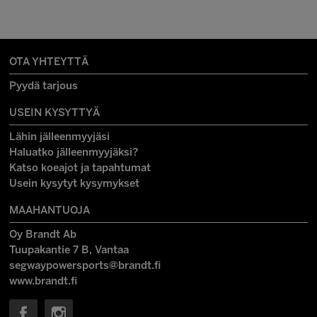
OTA YHTEYTTÄ
Pyydä tarjous
USEIN KYSYTTYÄ
Lähin jälleenmyyjäsi
Haluatko jälleenmyyjäksi?
Katso koeajot ja tapahtumat
Usein kysytyt kysymykset
MAAHANTUOJA
Oy Brandt Ab
Tuupakantie 7 B, Vantaa
segwaypowersports@brandt.fi
www.brandt.fi