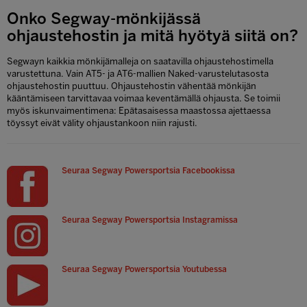
Onko Segway-mönkijässä
ohjaustehostin ja mitä hyötyä siitä on?
Segwayn kaikkia mönkijämalleja on saatavilla ohjaustehostimella
varustettuna. Vain AT5- ja AT6-mallien Naked-varustelutasosta
ohjaustehostin puuttuu. Ohjaustehostin vähentää mönkijän
kääntämiseen tarvittavaa voimaa keventämällä ohjausta. Se toimii
myös iskunvaimentimena: Epätasaisessa maastossa ajettaessa
töyssyt eivät välity ohjaustankoon niin rajusti.
Seuraa Segway Powersportsia Facebookissa
Seuraa Segway Powersportsia Instagramissa
Seuraa Segway Powersportsia Youtubessa