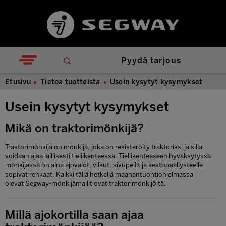
Pyydä tarjous
Etusivu
Tietoa tuotteista
Usein kysytyt kysymykset
Usein kysytyt kysymykset
Mikä on traktorimönkijä?
Traktorimönkijä on mönkijä, joka on rekisteröity traktoriksi ja sillä
voidaan ajaa laillisesti tieliikenteessä. Tieliikenteeseen hyväksytyssä
mönkijässä on aina ajovalot, vilkut, sivupeilit ja kestopäällysteelle
sopivat renkaat. Kaikki tällä hetkellä maahantuontiohjelmassa
olevat Segway-mönkijämallit ovat traktorimönkijöitä.
Millä ajokortilla saan ajaa