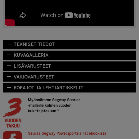
TEKNISET TIEDOT
KUVAGALLERIA
LISÄVARUSTEET
VAKIOVARUSTEET
KOEAJOT JA LEHTIARTIKKELIT
Myönnämme
Segway Snarler
-malleille
kolmen vuoden
kuluttajatakuun.*
Seuraa Segway Powersportsia Facebookissa