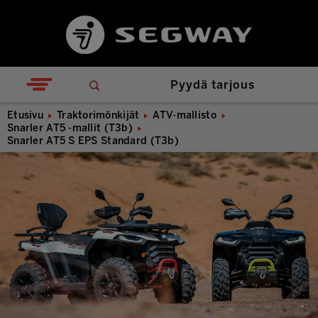
Pyydä tarjous
Etusivu
Traktorimönkijät
ATV-mallisto
Snarler AT5 -mallit (T3b)
Snarler AT5 S EPS Standard (T3b)