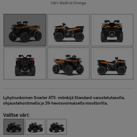
Väri: Radical Orange
Lyhytrunkoinen Snarler AT5 -mönkijä Standard-varustelutasolla,
ohjaustehostimella ja 39-hevosvoimaisella moottorilla.
Valitse väri: