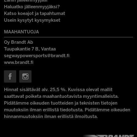
Lähin jälleenmyyjäsi
Haluatko jälleenmyyjäksi?
Katso koeajot ja tapahtumat
Usein kysytyt kysymykset
MAAHANTUOJA
Oy Brandt Ab
Tuupakantie 7 B, Vantaa
segwaypowersports@brandt.fi
www.brandt.fi
Hinnat sisältävät alv. 25,5 %. Kuvissa olevat mallit
saattavat poiketa maahantuotavista myyntimalleista.
Pidätämme oikeuden tuotteiden ja teknisten tietojen
muutoksiin ilman erillistä tiedotusta. Pidätämme oikeuden
hinnanmuutoksiin ilman erillistä ilmoitusta.