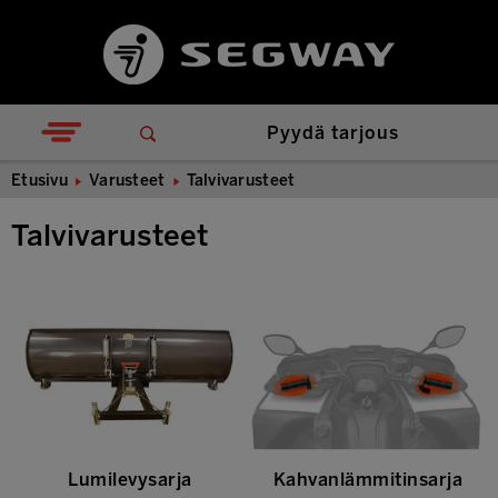
Pyydä tarjous
Etusivu
Varusteet
Talvivarusteet
Talvivarusteet
Lumilevysarja
Kahvanlämmitinsarja