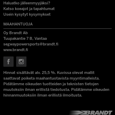
Haluatko jälleenmyyjäksi?
Katso koeajot ja tapahtumat
Usein kysytyt kysymykset
MAAHANTUOJA
Oy Brandt Ab
Tuupakantie 7 B, Vantaa
segwaypowersports@brandt.fi
www.brandt.fi
Hinnat sisältävät alv. 25,5 %. Kuvissa olevat mallit
saattavat poiketa maahantuotavista myyntimalleista.
Pidätämme oikeuden tuotteiden ja teknisten tietojen
muutoksiin ilman erillistä tiedotusta. Pidätämme oikeuden
hinnanmuutoksiin ilman erillistä ilmoitusta.