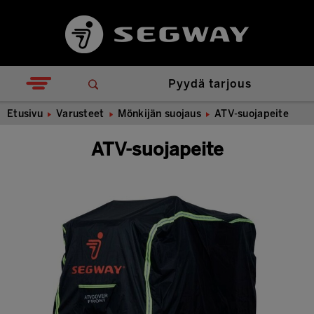
Pyydä tarjous
Etusivu
Varusteet
Mönkijän suojaus
ATV-suojapeite
ATV-suojapeite