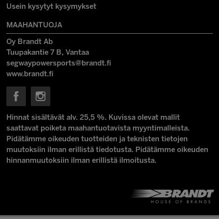
Usein kysytyt kysymykset
MAAHANTUOJA
Oy Brandt Ab
Tuupakantie 7 B, Vantaa
segwaypowersports@brandt.fi
www.brandt.fi
Hinnat sisältävät alv. 25,5 %. Kuvissa olevat mallit
saattavat poiketa maahantuotavista myyntimalleista.
Pidätämme oikeuden tuotteiden ja teknisten tietojen
muutoksiin ilman erillistä tiedotusta. Pidätämme oikeuden
hinnanmuutoksiin ilman erillistä ilmoitusta.