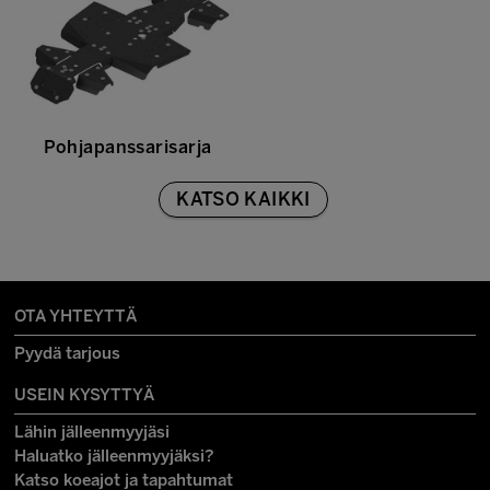
Pohjapanssarisarja
KATSO KAIKKI
OTA YHTEYTTÄ
Pyydä tarjous
USEIN KYSYTTYÄ
Lähin jälleenmyyjäsi
Haluatko jälleenmyyjäksi?
Katso koeajot ja tapahtumat