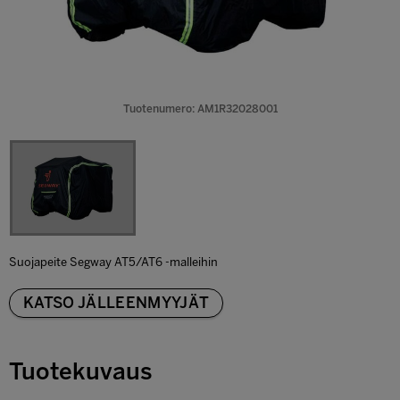
Tuotenumero: AM1R32028001
Suojapeite Segway AT5/AT6 -malleihin
KATSO JÄLLEENMYYJÄT
Tuotekuvaus