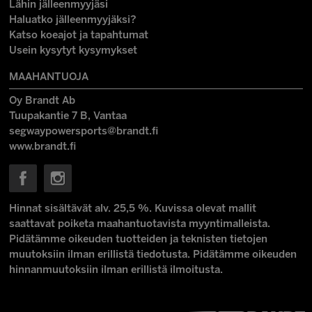
Lähin jälleenmyyjäsi
Haluatko jälleenmyyjäksi?
Katso koeajot ja tapahtumat
Usein kysytyt kysymykset
MAAHANTUOJA
Oy Brandt Ab
Tuupakantie 7 B, Vantaa
segwaypowersports@brandt.fi
www.brandt.fi
Hinnat sisältävät alv. 25,5 %. Kuvissa olevat mallit
saattavat poiketa maahantuotavista myyntimalleista.
Pidätämme oikeuden tuotteiden ja teknisten tietojen
muutoksiin ilman erillistä tiedotusta. Pidätämme oikeuden
hinnanmuutoksiin ilman erillistä ilmoitusta.