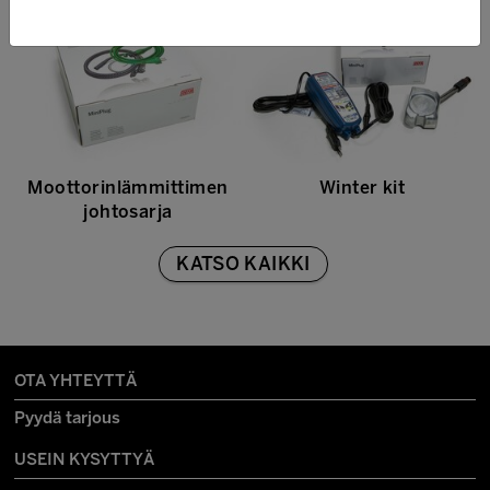
Moottorinlämmittimen
Winter kit
johtosarja
KATSO KAIKKI
OTA YHTEYTTÄ
Pyydä tarjous
USEIN KYSYTTYÄ