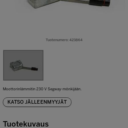
Tuotenumero: 423864
Moottorinlämmitin 230 V Segway-mönkijään.
KATSO JÄLLEENMYYJÄT
Tuotekuvaus